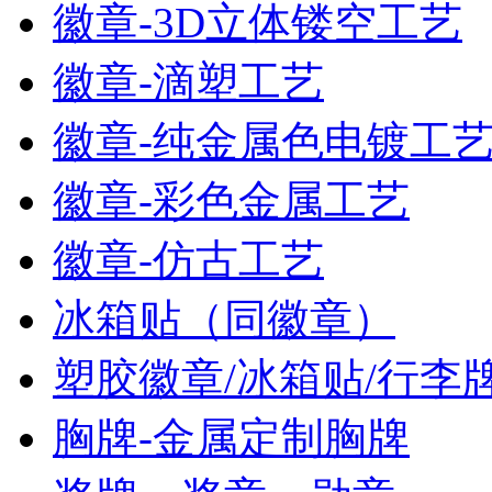
徽章-3D立体镂空工艺
徽章-滴塑工艺
徽章-纯金属色电镀工
徽章-彩色金属工艺
徽章-仿古工艺
冰箱贴（同徽章）
塑胶徽章/冰箱贴/行李
胸牌-金属定制胸牌