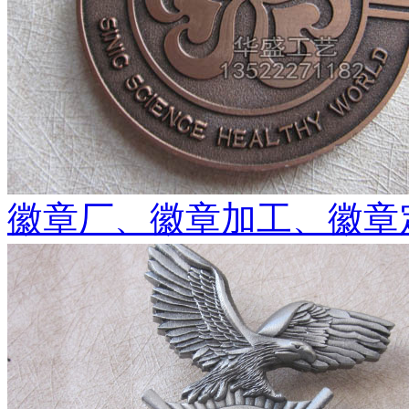
徽章厂、徽章加工、徽章