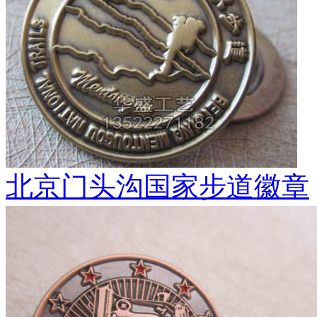
北京门头沟国家步道徽章