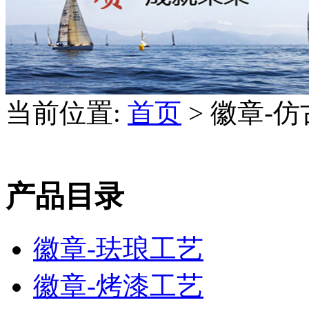
当前位置:
首页
> 徽章-
产品目录
徽章-珐琅工艺
徽章-烤漆工艺