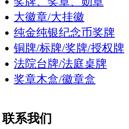
奖牌、奖章、勋章
大徽章/大挂徽
纯金纯银纪念币奖牌
铜牌/标牌/奖牌/授权牌
法院台牌/法庭桌牌
奖章木盒/徽章盒
联系我们