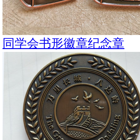
同学会书形徽章纪念章