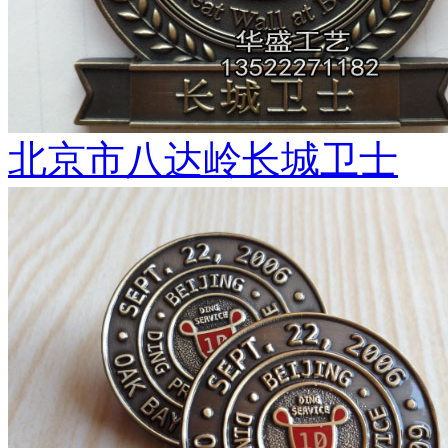
北京市八达岭长城卫士