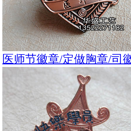
医师节徽章/定做胸章/司