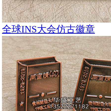
全球INS大会仿古徽章