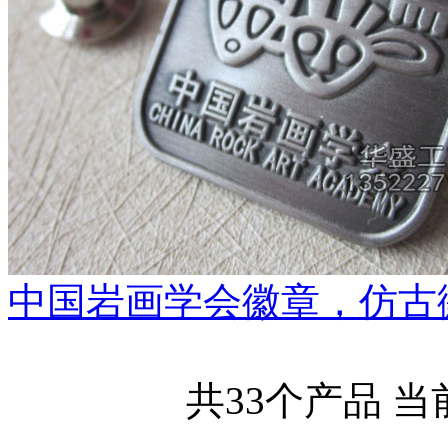
中国岩画学会徽章，仿古
共33个产品 当