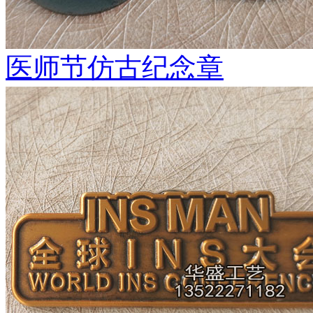
医师节仿古纪念章