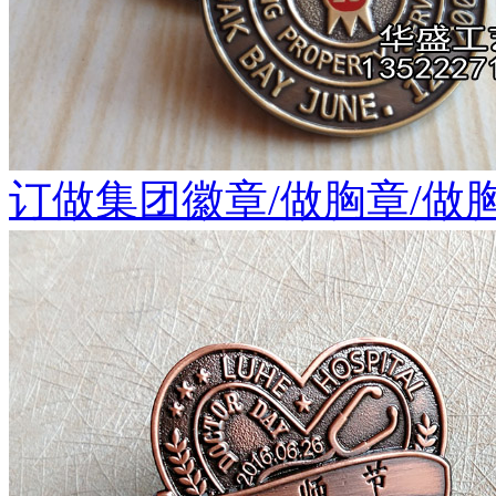
订做集团徽章/做胸章/做