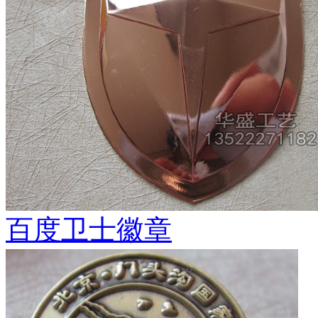
百度卫士徽章