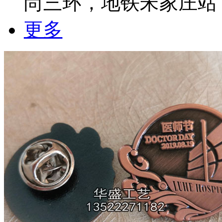
尚三环，地铁宋家庄站
更多